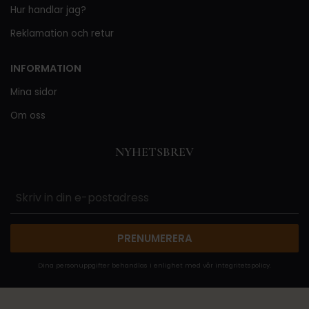
Hur handlar jag?
Reklamation och retur
INFORMATION
Mina sidor
Om oss
NYHETSBREV
PRENUMERERA
Dina personuppgifter behandlas i enlighet med vår
integritetspolicy
.