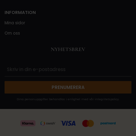
INFORMATION
Mina sidor
Om oss
NYHETSBREV
PRENUMERERA
Dina personuppgifter behandlas i enlighet med vår
integritetspolicy
.