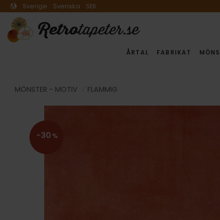
Sverige
Svenska
SEK
ÅRTAL
FABRIKAT
MÖNS
MÖNSTER - MOTIV
FLAMMIG
30
%