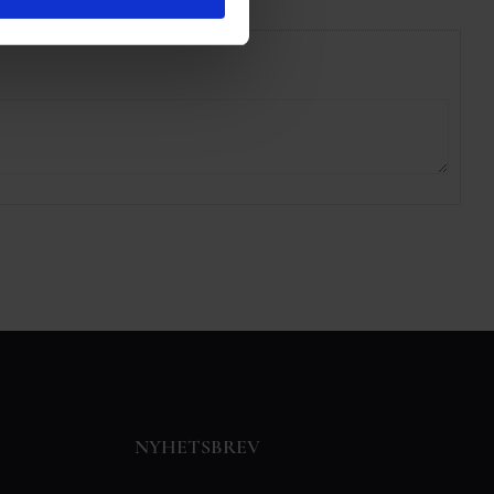
NYHETSBREV