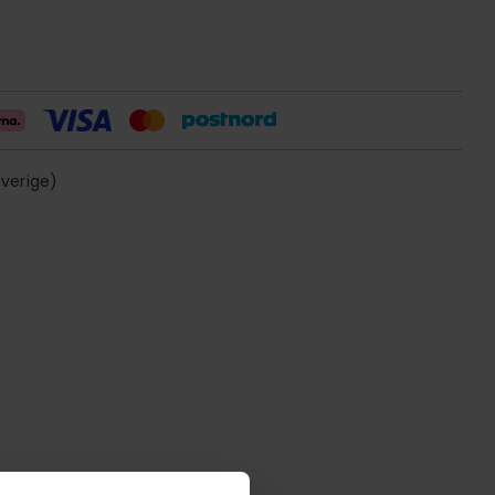
sverige)