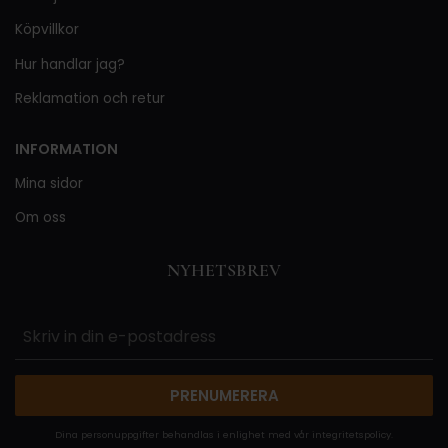
Köpvillkor
Hur handlar jag?
Reklamation och retur
INFORMATION
Mina sidor
Om oss
NYHETSBREV
PRENUMERERA
Dina personuppgifter behandlas i enlighet med vår
integritetspolicy
.