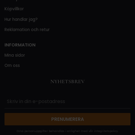
Köpvillkor
Hur handlar jag?
Reklamation och retur
INFORMATION
Mina sidor
Om oss
NYHETSBREV
PRENUMERERA
Dina personuppgifter behandlas i enlighet med vår
integritetspolicy
.