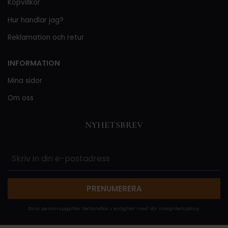
Köpvillkor
Hur handlar jag?
Reklamation och retur
INFORMATION
Mina sidor
Om oss
NYHETSBREV
PRENUMERERA
Dina personuppgifter behandlas i enlighet med vår
integritetspolicy
.