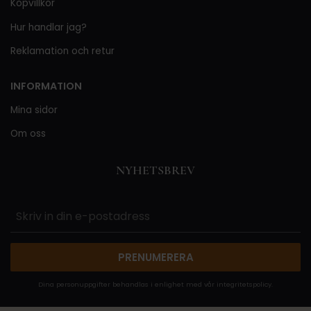
Köpvillkor
Hur handlar jag?
Reklamation och retur
INFORMATION
Mina sidor
Om oss
NYHETSBREV
PRENUMERERA
Dina personuppgifter behandlas i enlighet med vår
integritetspolicy
.