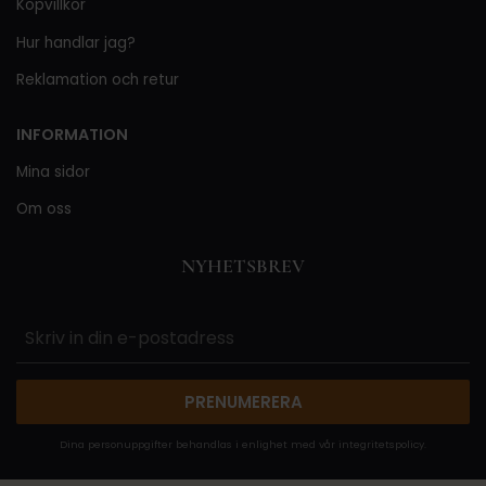
Köpvillkor
Hur handlar jag?
Reklamation och retur
INFORMATION
Mina sidor
Om oss
NYHETSBREV
PRENUMERERA
Dina personuppgifter behandlas i enlighet med vår
integritetspolicy
.