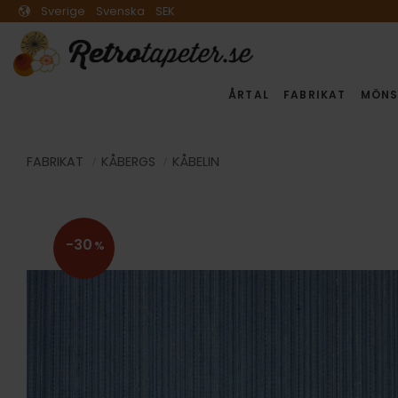
Sverige
Svenska
SEK
ÅRTAL
FABRIKAT
MÖNS
FABRIKAT
KÅBERGS
KÅBELIN
30
%