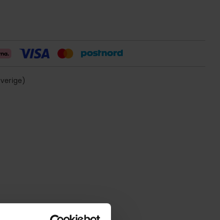
sverige)