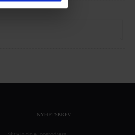
NYHETSBREV