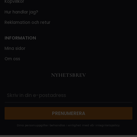
Köpvillkor
Hur handlar jag?
Reklamation och retur
INFORMATION
Mina sidor
Om oss
NYHETSBREV
PRENUMERERA
Dina personuppgifter behandlas i enlighet med vår
integritetspolicy
.