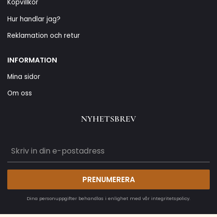
Köpvillkor
Hur handlar jag?
Reklamation och retur
INFORMATION
Mina sidor
Om oss
NYHETSBREV
PRENUMERERA
Dina personuppgifter behandlas i enlighet med vår
integritetspolicy
.