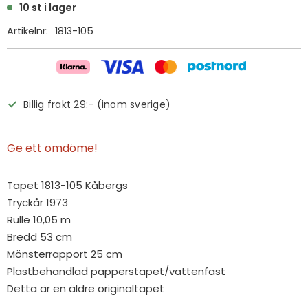
10 st i lager
Artikelnr
1813-105
Billig frakt 29:- (inom sverige)
Ge ett omdöme!
Tapet 1813-105 Kåbergs
Tryckår 1973
Rulle 10,05 m
Bredd 53 cm
Mönsterrapport 25 cm
Plastbehandlad papperstapet/vattenfast
Detta är en äldre originaltapet