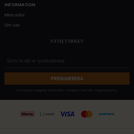
INFORMATION
Mina sidor
Om oss
NYHETSBREV
PRENUMERERA
Dina personuppgifter behandlas i enlighet med vår
integritetspolicy
.