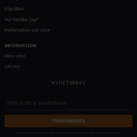
Köpvillkor
Hur handlar jag?
Reklamation och retur
INFORMATION
Mina sidor
Om oss
NYHETSBREV
PRENUMERERA
Dina personuppgifter behandlas i enlighet med vår
integritetspolicy
.