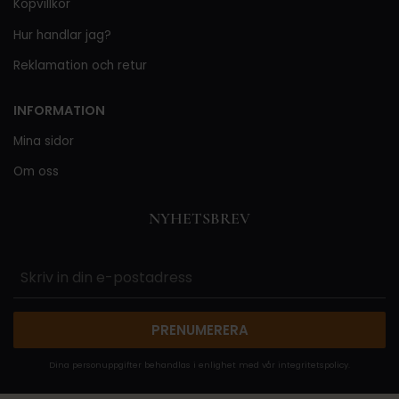
Köpvillkor
Hur handlar jag?
Reklamation och retur
INFORMATION
Mina sidor
Om oss
NYHETSBREV
PRENUMERERA
Dina personuppgifter behandlas i enlighet med vår
integritetspolicy
.