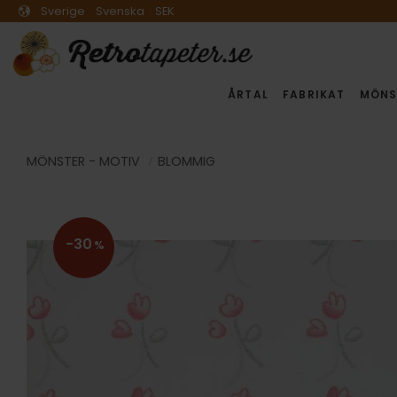
Sverige
Svenska
SEK
ÅRTAL
FABRIKAT
MÖNS
MÖNSTER - MOTIV
BLOMMIG
30
%