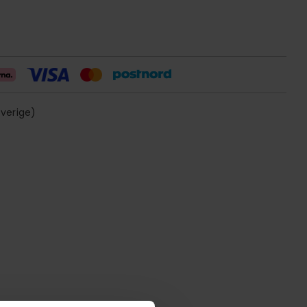
sverige)