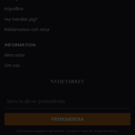
Köpvillkor
Hur handlar jag?
Reklamation och retur
INFORMATION
Mina sidor
Om oss
NYHETSBREV
PRENUMERERA
Dina personuppgifter behandlas i enlighet med vår
integritetspolicy
.