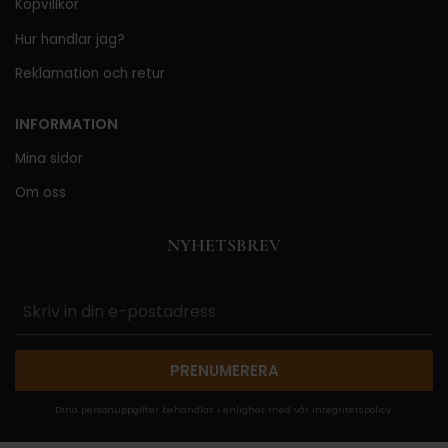
Köpvillkor
Hur handlar jag?
Reklamation och retur
INFORMATION
Mina sidor
Om oss
NYHETSBREV
PRENUMERERA
Dina personuppgifter behandlas i enlighet med vår
integritetspolicy
.