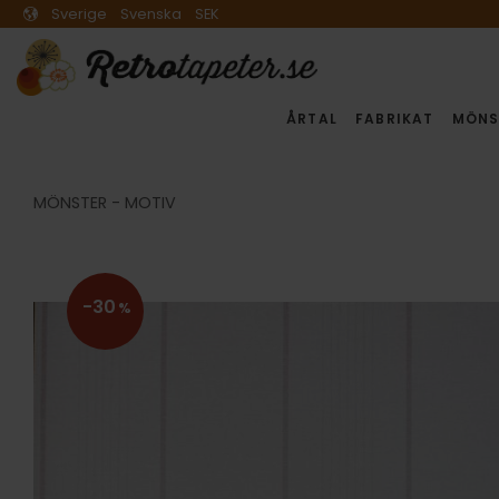
Sverige
Svenska
SEK
ÅRTAL
FABRIKAT
MÖNS
MÖNSTER - MOTIV
30
%