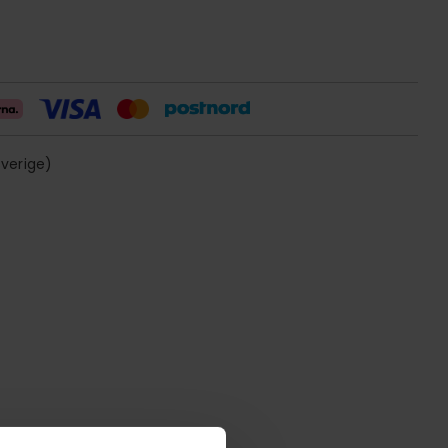
sverige)