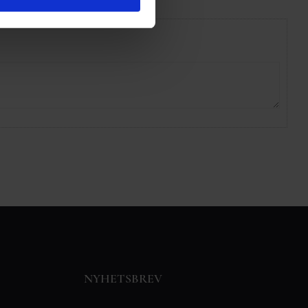
NYHETSBREV