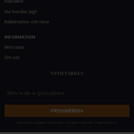
Köpvillkor
Hur handlar jag?
Reklamation och retur
INFORMATION
Mina sidor
Om oss
NYHETSBREV
PRENUMERERA
Dina personuppgifter behandlas i enlighet med vår
integritetspolicy
.