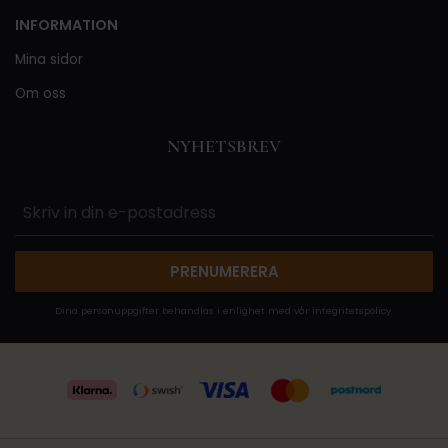
INFORMATION
Mina sidor
Om oss
NYHETSBREV
PRENUMERERA
Dina personuppgifter behandlas i enlighet med vår
integritetspolicy
.