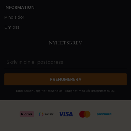
INFORMATION
Mina sidor
Om oss
NYHETSBREV
PRENUMERERA
Dina personuppgifter behandlas i enlighet med vår
integritetspolicy
.