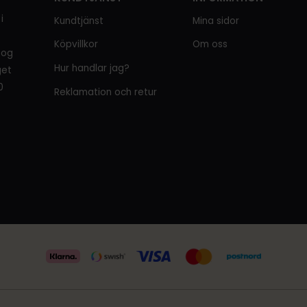
i
Kundtjänst
Mina sidor
Köpvillkor
Om oss
tog
Hur handlar jag?
get
0
Reklamation och retur