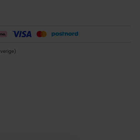
sverige)