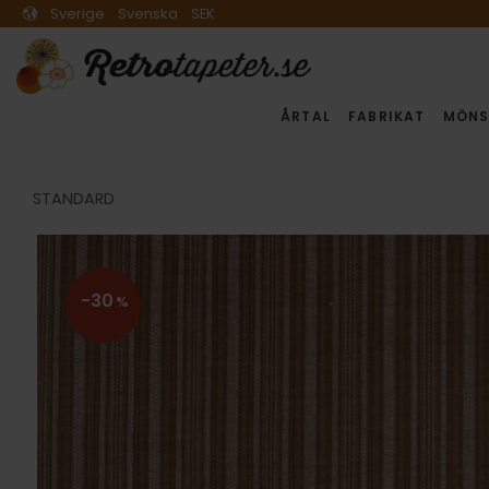
Sverige
Svenska
SEK
ÅRTAL
FABRIKAT
MÖNS
STANDARD
30
%